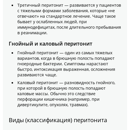
Третичный перитонит — развивается у пациентов
с тяжелыми формами заболевания, которые «не
отвечают» на стандартное лечение. Чаще такое
бывает у ослабленных людей, при
иммунодефицитах, после длительного пребывания
в реанимации.
Гнойный и каловый перитонит
Гнойный перитонит — один из самых тяжелых
вариантов, когда в брюшную полость попадают
гноеродные бактерии. Симптомы нарастают
быстро, интоксикация выраженная, осложнения
развиваются чаще.
Каловый перитонит — разновидность гнойного,
при которой в брюшную полость попадают
каловые массы. Обычно это следствие
перфорации кишечника (например, при
дивертикулите, опухолях, травмах).
Виды (классификация) перитонита