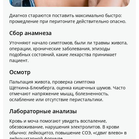
Диагноз стараются поставить максимально быстро:
промедление при перитоните действительно опасно.
Сбор анамнеза
Уточняют начало симптомов, были ли травмы живота,
операции, хронические заболевания, эпизоды
подобных состояний, какие лекарства принимает
пациент.
Осмотр
Пальпация живота, проверка симптома
Щёткина‑Блюмберга, оценка кишечных шумов. Часто
отмечают напряжение мышц, болезненность,
ослабление или отсутствие перистальтики.
Лабораторные анализы
Кровь и моча помогают увидеть воспаление,
обезвоживание, нарушения электролитов. В крови
обычно: лейкоцитоз, повышение СОЭ, «сдвиг влево» в
лейкоцитарной формуле.