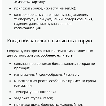
«смазать» картину;
приложить холод к животу (не тепло);
контролировать состояние: пульс, давление,
температуру. При ухудшении (потеря сознания,
падение давления) нужна срочная
госпитализация.
Когда обязательно вызывать скорую
Скорая нужна при сочетании симптомов, типичных
для острого живота, особенно если есть:
сильная, нестерпимая боль в животе, которая не
проходит;
напряженный «доскообразный» живот;
многократная рвота, особенно с примесью крови
или желчи;
температура выше 38 °C;
задержка стула и газов;
признаки шока: бледность, холодный пот,