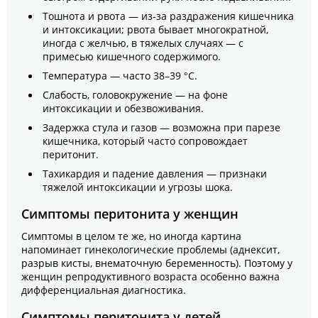
Тошнота и рвота — из‑за раздражения кишечника
и интоксикации; рвота бывает многократной,
иногда с желчью, в тяжелых случаях — с
примесью кишечного содержимого.
Температура — часто 38–39 °C.
Слабость, головокружение — на фоне
интоксикации и обезвоживания.
Задержка стула и газов — возможна при парезе
кишечника, который часто сопровождает
перитонит.
Тахикардия и падение давления — признаки
тяжелой интоксикации и угрозы шока.
Симптомы перитонита у женщин
Симптомы в целом те же, но иногда картина
напоминает гинекологические проблемы (аднексит,
разрыв кисты, внематочную беременность). Поэтому у
женщин репродуктивного возраста особенно важна
дифференциальная диагностика.
Симптомы перитонита у детей