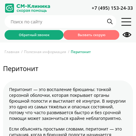
+7 (495) 153-24-33
Обратный звонок
Вызвать скорую
Главная
Полезная информация
Перитонит
Перитонит
Перитонит — это воспаление брюшины: тонкой
серозной оболочки, которая покрывает органы
брюшной полости и выстилает её изнутри. В хирургии
это одно из самых тяжёлых и опасных состояний,
потому что часто развивается быстро и без срочной
помощи может закончиться крайне неблагоприятно.
Если объяснять простыми словами, перитонит — это
ситуация, когда в брюшной полости начинается