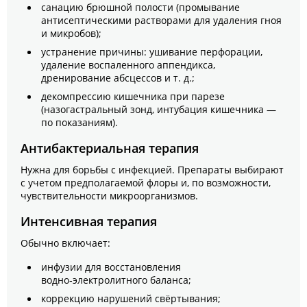
санацию брюшной полости (промывание
антисептическими растворами для удаления гноя
и микробов);
устранение причины: ушивание перфорации,
удаление воспаленного аппендикса,
дренирование абсцессов и т. д.;
декомпрессию кишечника при парезе
(назогастральный зонд, интубация кишечника —
по показаниям).
Антибактериальная терапия
Нужна для борьбы с инфекцией. Препараты выбирают
с учетом предполагаемой флоры и, по возможности,
чувствительности микроорганизмов.
Интенсивная терапия
Обычно включает:
инфузии для восстановления
водно‑электролитного баланса;
коррекцию нарушений свёртывания;