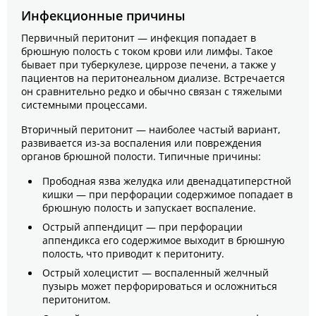
Инфекционные причины
Первичный перитонит — инфекция попадает в
брюшную полость с током крови или лимфы. Такое
бывает при туберкулезе, циррозе печени, а также у
пациентов на перитонеальном диализе. Встречается
он сравнительно редко и обычно связан с тяжелыми
системными процессами.
Вторичный перитонит — наиболее частый вариант,
развивается из‑за воспаления или повреждения
органов брюшной полости. Типичные причины:
Прободная язва желудка или двенадцатиперстной
кишки — при перфорации содержимое попадает в
брюшную полость и запускает воспаление.
Острый аппендицит — при перфорации
аппендикса его содержимое выходит в брюшную
полость, что приводит к перитониту.
Острый холецистит — воспаленный желчный
пузырь может перфорироваться и осложниться
перитонитом.