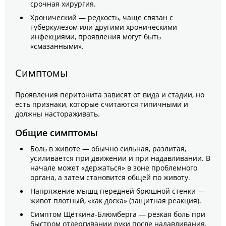
срочная хирургия.
Хронический — редкость, чаще связан с
туберкулёзом или другими хроническими
инфекциями, проявления могут быть
«смазанными».
Симптомы
Проявления перитонита зависят от вида и стадии, но
есть признаки, которые считаются типичными и
должны настораживать.
Общие симптомы
Боль в животе — обычно сильная, разлитая,
усиливается при движении и при надавливании. В
начале может «держаться» в зоне проблемного
органа, а затем становится общей по животу.
Напряжение мышц передней брюшной стенки —
живот плотный, «как доска» (защитная реакция).
Симптом Щёткина‑Блюмберга — резкая боль при
быстром отдергивании руки после надавливания.