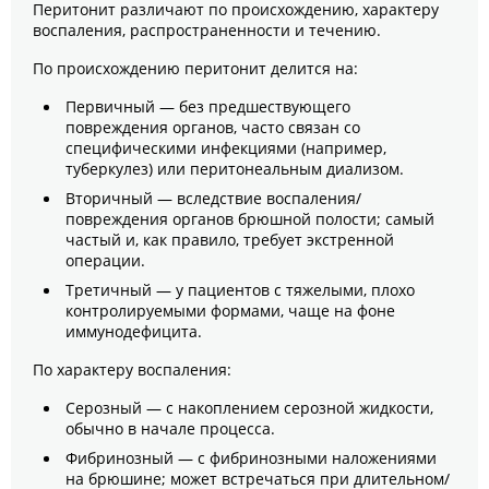
Перитонит различают по происхождению, характеру
воспаления, распространенности и течению.
По происхождению перитонит делится на:
Первичный — без предшествующего
повреждения органов, часто связан со
специфическими инфекциями (например,
туберкулез) или перитонеальным диализом.
Вторичный — вследствие воспаления/
повреждения органов брюшной полости; самый
частый и, как правило, требует экстренной
операции.
Третичный — у пациентов с тяжелыми, плохо
контролируемыми формами, чаще на фоне
иммунодефицита.
По характеру воспаления:
Серозный — с накоплением серозной жидкости,
обычно в начале процесса.
Фибринозный — с фибринозными наложениями
на брюшине; может встречаться при длительном/