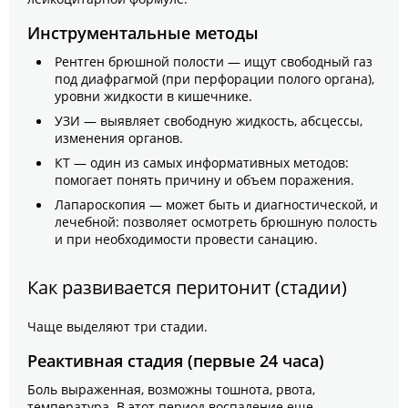
Инструментальные методы
Рентген брюшной полости — ищут свободный газ
под диафрагмой (при перфорации полого органа),
уровни жидкости в кишечнике.
УЗИ — выявляет свободную жидкость, абсцессы,
изменения органов.
КТ — один из самых информативных методов:
помогает понять причину и объем поражения.
Лапароскопия — может быть и диагностической, и
лечебной: позволяет осмотреть брюшную полость
и при необходимости провести санацию.
Как развивается перитонит (стадии)
Чаще выделяют три стадии.
Реактивная стадия (первые 24 часа)
Боль выраженная, возможны тошнота, рвота,
температура. В этот период воспаление еще