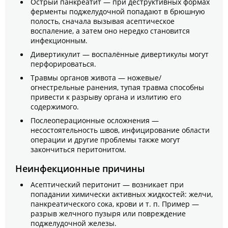
Острый панкреатит — при деструктивных формах
ферменты поджелудочной попадают в брюшную
полость, сначала вызывая асептическое
воспаление, а затем оно нередко становится
инфекционным.
Дивертикулит — воспалённые дивертикулы могут
перфорироваться.
Травмы органов живота — ножевые/
огнестрельные ранения, тупая травма способны
привести к разрыву органа и излитию его
содержимого.
Послеоперационные осложнения —
несостоятельность швов, инфицирование области
операции и другие проблемы также могут
закончиться перитонитом.
Неинфекционные причины
Асептический перитонит — возникает при
попадании химически активных жидкостей: желчи,
панкреатического сока, крови и т. п. Пример —
разрыв желчного пузыря или повреждение
поджелудочной железы.