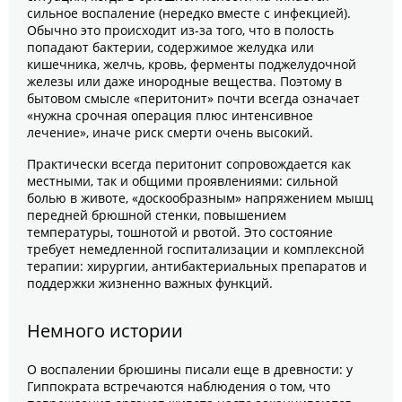
сильное воспаление (нередко вместе с инфекцией).
Обычно это происходит из‑за того, что в полость
попадают бактерии, содержимое желудка или
кишечника, желчь, кровь, ферменты поджелудочной
железы или даже инородные вещества. Поэтому в
бытовом смысле «перитонит» почти всегда означает
«нужна срочная операция плюс интенсивное
лечение», иначе риск смерти очень высокий.
Практически всегда перитонит сопровождается как
местными, так и общими проявлениями: сильной
болью в животе, «доскообразным» напряжением мышц
передней брюшной стенки, повышением
температуры, тошнотой и рвотой. Это состояние
требует немедленной госпитализации и комплексной
терапии: хирургии, антибактериальных препаратов и
поддержки жизненно важных функций.
Немного истории
О воспалении брюшины писали еще в древности: у
Гиппократа встречаются наблюдения о том, что