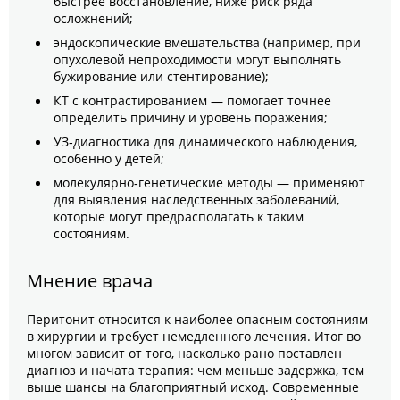
быстрее восстановление, ниже риск ряда
осложнений;
эндоскопические вмешательства (например, при
опухолевой непроходимости могут выполнять
бужирование или стентирование);
КТ с контрастированием — помогает точнее
определить причину и уровень поражения;
УЗ‑диагностика для динамического наблюдения,
особенно у детей;
молекулярно‑генетические методы — применяют
для выявления наследственных заболеваний,
которые могут предрасполагать к таким
состояниям.
Мнение врача
Перитонит относится к наиболее опасным состояниям
в хирургии и требует немедленного лечения. Итог во
многом зависит от того, насколько рано поставлен
диагноз и начата терапия: чем меньше задержка, тем
выше шансы на благоприятный исход. Современные