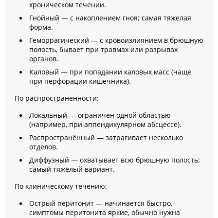
хроническом течении.
Гнойный — с накоплением гноя; самая тяжелая
форма.
Геморрагический — с кровоизлиянием в брюшную
полость, бывает при травмах или разрывах
органов.
Каловый — при попадании каловых масс (чаще
при перфорации кишечника).
По распространенности:
Локальный — ограничен одной областью
(например, при аппендикулярном абсцессе).
Распространённый — затрагивает несколько
отделов.
Диффузный — охватывает всю брюшную полость;
самый тяжёлый вариант.
По клиническому течению:
Острый перитонит — начинается быстро,
симптомы перитонита яркие, обычно нужна