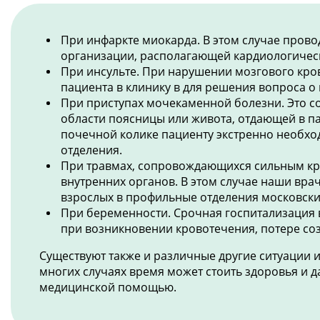
При инфаркте миокарда. В этом случае пров
организации, располагающей кардиологичес
При инсульте. При нарушении мозгового кро
пациента в клинику в для решения вопроса о
При приступах мочекаменной болезни. Это с
области поясницы или живота, отдающей в па
почечной колике пациенту экстренно необхо
отделения.
При травмах, сопровождающихся сильным к
внутренних органов. В этом случае наши вра
взрослых в профильные отделения московских
При беременности. Срочная госпитализация 
при возникновении кровотечения, потере созн
Существуют также и различные другие ситуации и
многих случаях время может стоить здоровья и 
медицинской помощью.