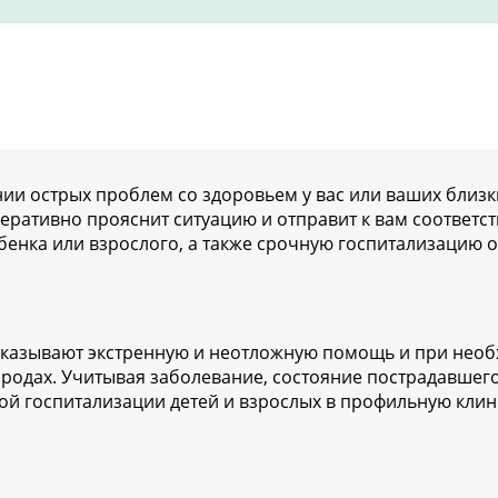
ии острых проблем со здоровьем у вас или ваших близ
еративно прояснит ситуацию и отправит к вам соответ
енка или взрослого, а также срочную госпитализацию 
оказывают экстренную и неотложную помощь и при необ
городах. Учитывая заболевание, состояние пострадавшег
ой госпитализации детей и взрослых в профильную клин