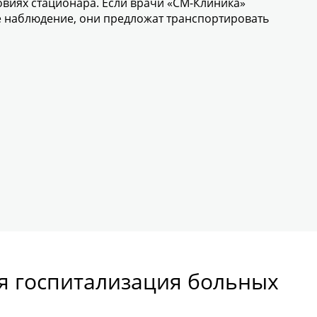
виях стационара. Если врачи «СМ-Клиника»
 наблюдение, они предложат транспортировать
я госпитализация больных