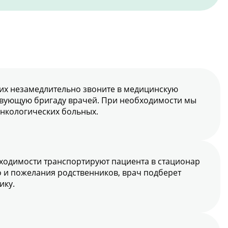
ких незамедлительно звоните в медицинскую
ствующую бригаду врачей. При необходимости мы
онкологических больных.
ходимости транспортируют пациента в стационар
о и пожелания родственников, врач подберет
ику.