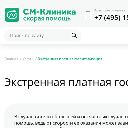
Круглосуточная зап
+7 (495) 1
Главная
Услуги
Экстренная платная госпитализация
Экстренная платная г
В случае тяжелых болезней и несчастных случаев
помощь, ведь от скорости ее оказания может зави