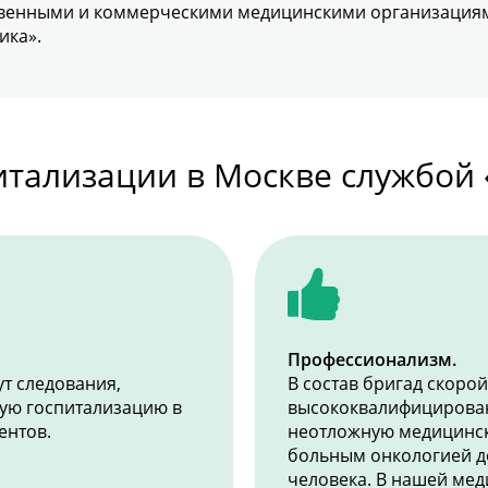
венными и коммерческими медицинскими организациями
ика».
тализации в Москве службой 
Профессионализм.
т следования,
В состав бригад скоро
ую госпитализацию в
высококвалифицирован
ентов.
неотложную медицинск
больным онкологией д
человека. В нашей ме