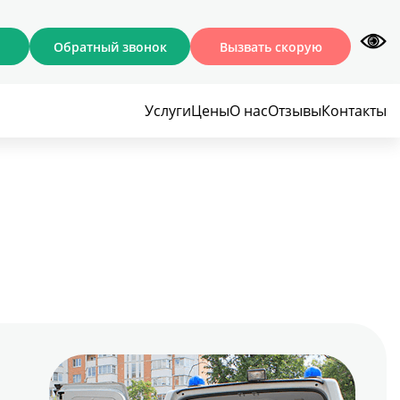
Обратный звонок
Вызвать скорую
Услуги
Цены
О нас
Отзывы
Контакты