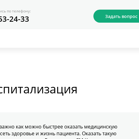
ись по телефону:
Задать вопрос
53-24-33
оспитализация
 важно как можно быстрее оказать медицинскую
сеть здоровье и жизнь пациента. Оказать такую