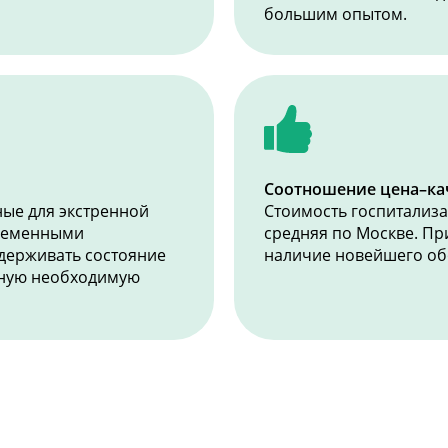
большим опытом.
Соотношение цена–ка
ые для экстренной
Стоимость госпитализ
временными
средняя по Москве. П
держивать состояние
наличие новейшего об
нную необходимую