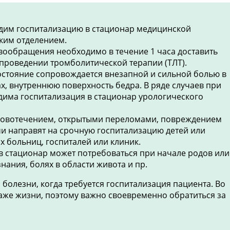
одим госпитализацию в стационар медицинской
ким отделением.
вообращения необходимо в течение 1 часа доставить
 проведении тромболитической терапии (ТЛТ).
остояние сопровождается внезапной и сильной болью в
х, внутреннюю поверхность бедра. В ряде случаев при
дима госпитализация в стационар урологического
ровотечением, открытыми переломами, повреждением
чи направят на срочную госпитализацию детей или
 больниц, госпиталей или клиник.
в стационар может потребоваться при начале родов или
ания, болях в области живота и пр.
 болезни, когда требуется госпитализация пациента. Во
даже жизни, поэтому важно своевременно обратиться за