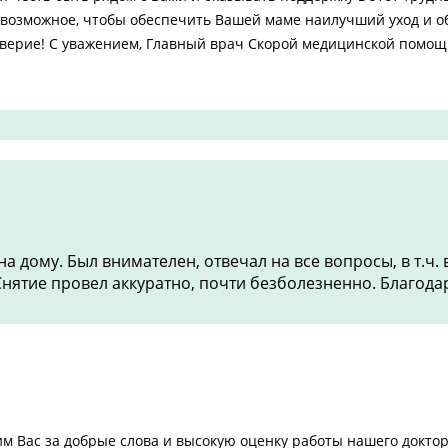
 возможное, чтобы обеспечить Вашей маме наилучший уход и о
оверие! С уважением, Главный врач Скорой медицинской помощ
 дому. Был внимателен, отвечал на все вопросы, в т.ч.
Снятие провел аккуратно, почти безболезненно. Благода
им Вас за добрые слова и высокую оценку работы нашего доктор