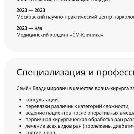
2023 — 2023
Московский научно-практический центр наркологи
2023 — н/в
Медицинский холдинг «СМ-Клиника».
Специализация и профес
Семён Владимирович в качестве врача-хирурга з
консультации;
перевязки различных категорий сложности;
ведение пациентов после оперативных вмеша
первичная хирургическая обработка ран раз
лечение всех видов ран (пролежень, диабетич
снятие швов.