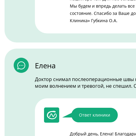
Мы будем и впредь делать все
состояние. Спасибо за Ваше д
Клиника» Губкина О.А.
Елена
Доктор снимал послеоперационные швы на
моим волнением и тревогой, не спешил. 
Ответ клиники
Добрый день, Елена! Благодар