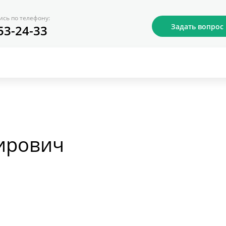
ись по телефону:
Задать вопрос
53-24-33
ирович