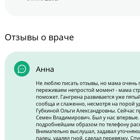
Отзывы о враче
Анна
Не люблю писать отзывы, но мама очень п
переживаем непростой момент - мама стр
поможет. Гангрена развивается уже пяты
сообща и слаженно, несмотря на порой у
Губкиной Ольги Александровны. Сейчас п
Семен Владимирович. Был у нас впервые. 
подробнейшим образом по телефону расс
Внимательно выслушал, задавал уточняющ
палец, удалял гной, сделал перевязку. Сп