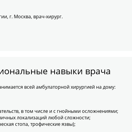
и, г. Москва, врач-хирург.
сиональные навыки врача
анимается всей амбулаторной хирургией на дому:
тельств, в том числе и с гнойными осложнениями;
личных локализаций любой сложности;
еская стопа, трофические язвы);