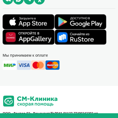
Мы принимаем к оплате
ООО «Доктор 03» Лицензия №Л041-01137-77/00342303 от
07.12.2020